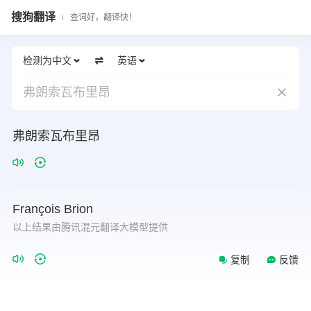
搜狗翻译
查词好，翻译快！
检测为中文
英语
弗朗索瓦布里昂
弗朗索瓦布里昂
François
Brion
以上结果由腾讯混元翻译大模型提供
复制
反馈