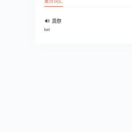
重点词汇
贝尔
bel