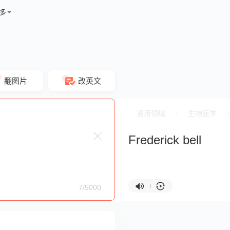
多
翻图片
改英文
通用领域
生物医学
Frederick bell
7/5000