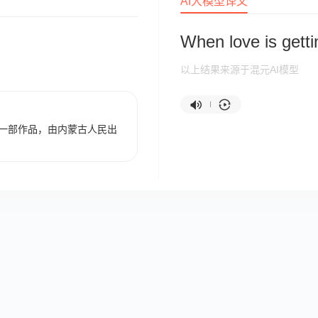
AI大模型译文
When love is getti
以上结果来源于混元AI模型
一部作品，由内蒙古人民出