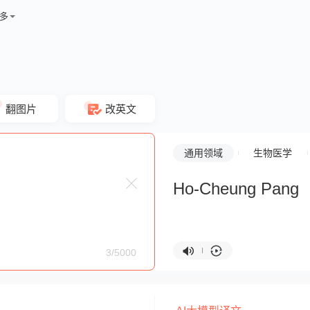
多
翻图片
改英文
通用领域
生物医学
Ho-Cheung Pang
3/5000