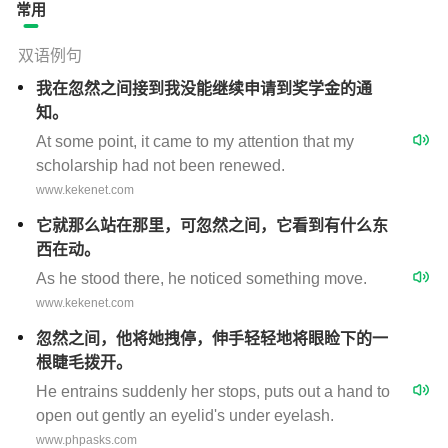
常用
双语例句
我在忽然之间接到我没能继续申请到奖学金的通
知。
At some point, it came to my attention that my
scholarship had not been renewed.
www.kekenet.com
它就那么站在那里，可忽然之间，它看到有什么东
西在动。
As he stood there, he noticed something move.
www.kekenet.com
忽然之间，他将她拽停，伸手轻轻地将眼睑下的一
根睫毛拨开。
He entrains suddenly her stops, puts out a hand to
open out gently an eyelid's under eyelash.
www.phpasks.com