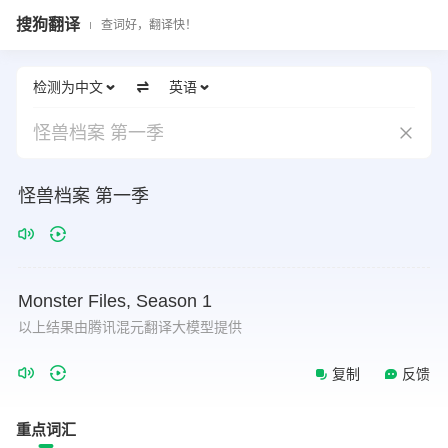
搜狗翻译
查词好，翻译快！
检测为中文
英语
怪兽档案 第一季
怪兽档案 第一季
Monster
Files,
Season
1
以上结果由腾讯混元翻译大模型提供
复制
反馈
重点词汇