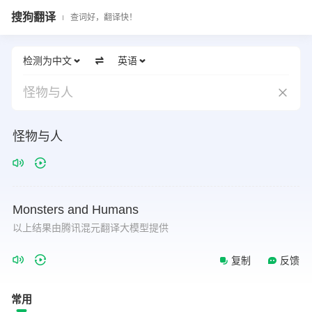
搜狗翻译
查词好，翻译快！
检测为中文
英语
怪物与人
怪物与人
Monsters
and
Humans
以上结果由腾讯混元翻译大模型提供
复制
反馈
常用