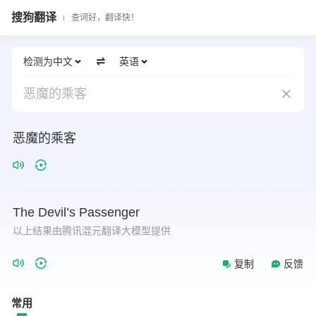
搜狗翻译
查词好，翻译快！
检测为中文
英语
恶魔的乘客
恶魔的乘客
The
Devil’s
Passenger
以上结果由腾讯混元翻译大模型提供
复制
反馈
常用