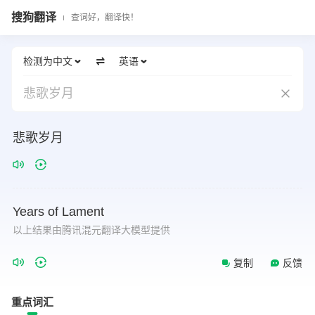
搜狗翻译
查词好，翻译快！
检测为中文
英语
悲歌岁月
悲歌岁月
Years
of
Lament
以上结果由腾讯混元翻译大模型提供
复制
反馈
重点词汇