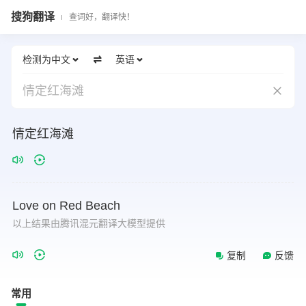
搜狗翻译
查词好，翻译快！
检测为中文
英语
情定红海滩
情定红海滩
Love
on
Red
Beach
以上结果由腾讯混元翻译大模型提供
复制
反馈
常用