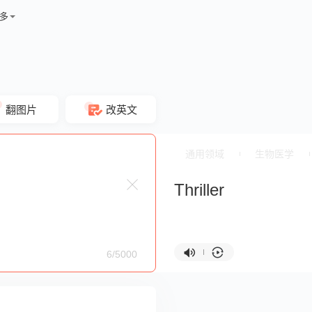
多
翻图片
改英文
通用领域
生物医学
Thriller
6/5000