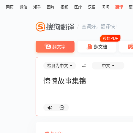
网页
微信
知乎
图片
视频
医疗
汉语
问问
翻译
更
查词好，翻译快！
翻文字
翻文档
检测为中文
中文