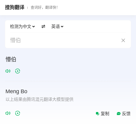
搜狗翻译
查词好，翻译快！
检测为中文
英语
懵伯
懵伯
Meng
Bo
以上结果由腾讯混元翻译大模型提供
复制
反馈