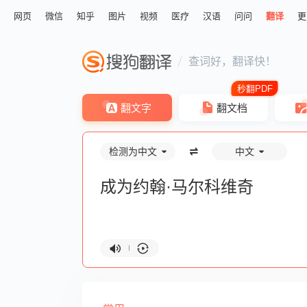
网页
微信
知乎
图片
视频
医疗
汉语
问问
翻译
更
查词好，翻译快！
翻文字
翻文档
检测为中文
中文