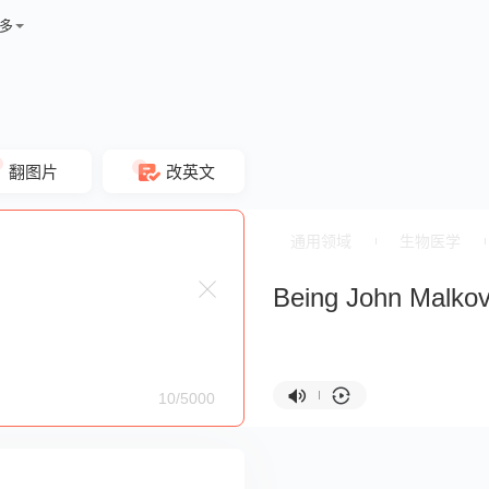
多
翻图片
改英文
通用领域
生物医学
Being John Malkov
10/5000