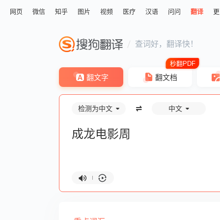
网页
微信
知乎
图片
视频
医疗
汉语
问问
翻译
更
查词好，翻译快！
翻文字
翻文档
检测为中文
中文