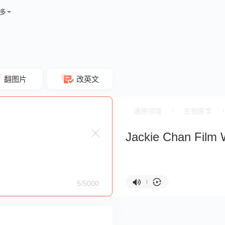
多
翻图片
改英文
通用领域
生物医学
Jackie Chan Film
5/5000