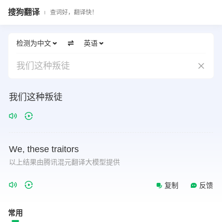
搜狗翻译
查词好，翻译快！
检测为中文
英语
我们这种叛徒
我们这种叛徒
We,
these
traitors
以上结果由腾讯混元翻译大模型提供
复制
反馈
常用