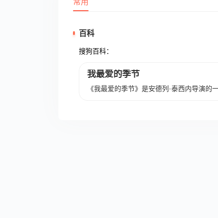
常用
百科
搜狗百科：
我最爱的季节
《我最爱的季节》是安德列·泰西内导演的