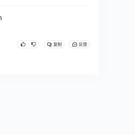
n
复制
反馈