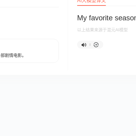
AI大模型译文
My favorite seaso
以上结果来源于混元AI模型
一部剧情电影。