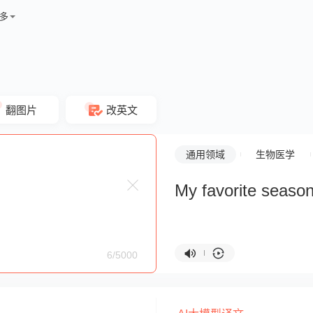
多
翻图片
改英文
通用领域
生物医学
My favorite seaso
6/5000