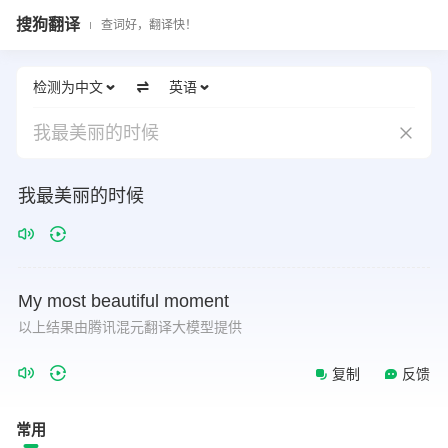
搜狗翻译
查词好，翻译快！
检测为中文
英语
我最美丽的时候
我最美丽的时候
My
most
beautiful
moment
以上结果由腾讯混元翻译大模型提供
复制
反馈
常用