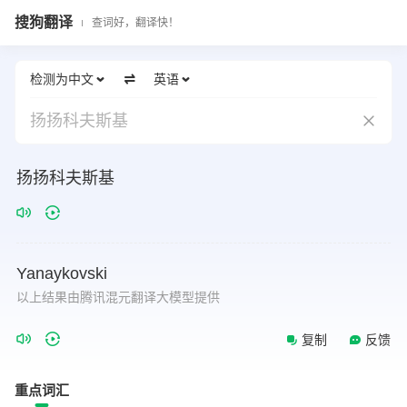
搜狗翻译
查词好，翻译快！
检测为中文
英语
扬扬科夫斯基
扬扬科夫斯基
Yanaykovski
以上结果由腾讯混元翻译大模型提供
复制
反馈
重点词汇