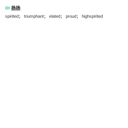
扬扬
spirited； triumphant； elated； proud； highspirited