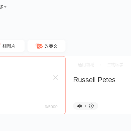
多
翻图片
改英文
通用领域
生物医学
Russell Petes
6/5000