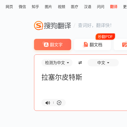
网页
微信
知乎
图片
视频
医疗
汉语
问问
翻译
更
查词好，翻译快！
翻文字
翻文档
检测为中文
中文