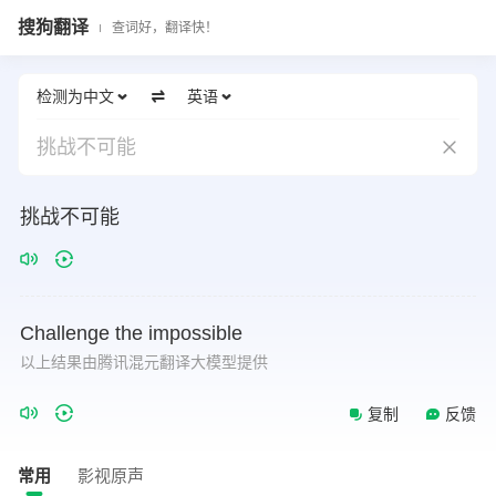
搜狗翻译
查词好，翻译快！
检测为中文
英语
挑战不可能
挑战不可能
Challenge
the
impossible
以上结果由腾讯混元翻译大模型提供
复制
反馈
常用
影视原声