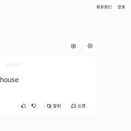
联系我们
登录
金融财经
k house
复制
反馈