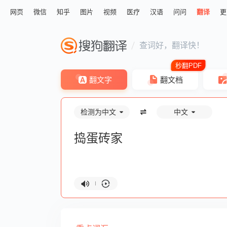
网页
微信
知乎
图片
视频
医疗
汉语
问问
翻译
更
查词好，翻译快！
翻文字
翻文档
检测为中文
中文