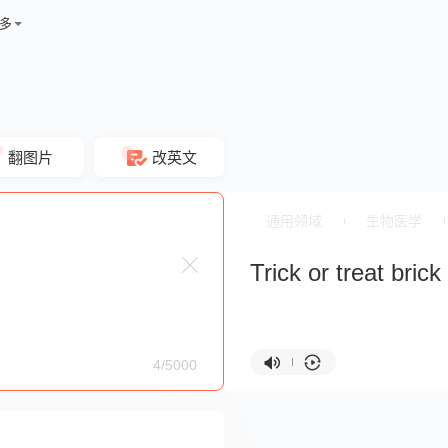
多
翻图片
改英文
通用领域
生物医学
Trick or treat bric
4/5000