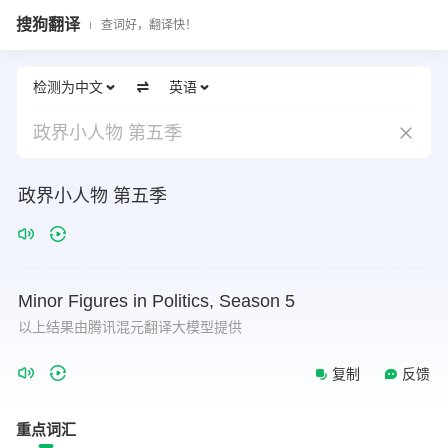
搜狗翻译
查词好，翻译快！
检测为中文
英语
政界小人物 第五季
政界小人物 第五季
Minor
Figures
in
Politics,
Season
5
以上结果由腾讯混元翻译大模型提供
复制
反馈
重点词汇