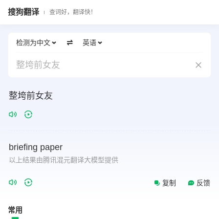
搜狗翻译
查词好，翻译快！
检测为中文
英语
整垮前女友
整垮前女友
briefing
paper
以上结果由腾讯混元翻译大模型提供
复制
反馈
常用