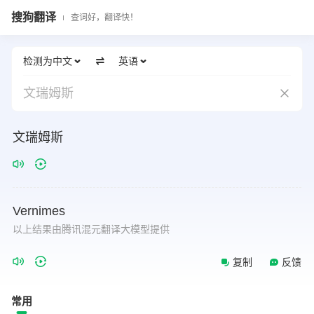
搜狗翻译
查词好，翻译快！
检测为中文
英语
文瑞姆斯
文瑞姆斯
Vernimes
以上结果由腾讯混元翻译大模型提供
复制
反馈
常用