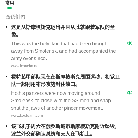
常用
双语例句
这是从斯摩棱斯克运出并且从此就跟着军队的圣
像。
This was the holy ikon that had been brought
away from Smolensk, and had accompanied the
army ever since.
www.ichacha.net
霍特装甲部队现在在斯摩棱斯克周围运动，和党卫
队一起利用钳形攻势封住缺口。
Hoth's panzers were now moving around
Smolensk, to close with the SS men and snap
shut the jaws of another pincer movement.
www.koolearn.com
该飞机于周六在俄罗斯城市斯摩棱斯克附近坠毁，
波兰外交部确认总统和夫人在飞机上。