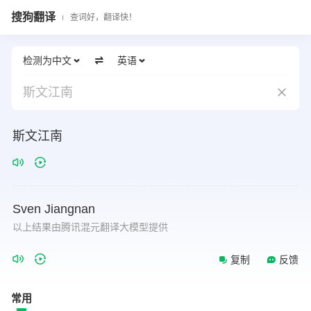
搜狗翻译
查词好，翻译快！
检测为中文
英语
斯文江南
斯文江南
Sven
Jiangnan
以上结果由腾讯混元翻译大模型提供
复制
反馈
常用