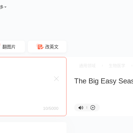
多
翻图片
改英文
通用领域
生物医学
The Big Easy Sea
10/5000