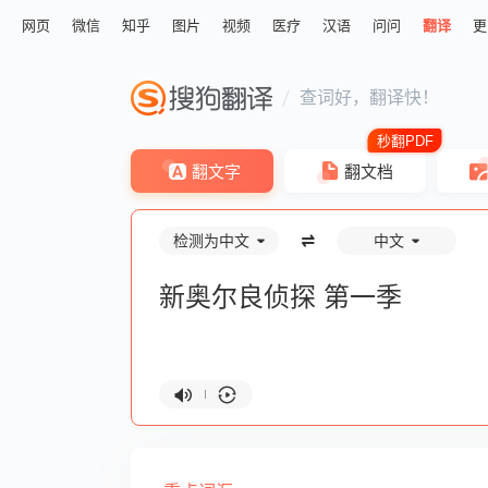
网页
微信
知乎
图片
视频
医疗
汉语
问问
翻译
更
查词好，翻译快！
翻文字
翻文档
检测为中文
中文