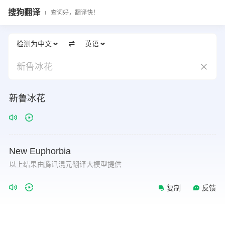
搜狗翻译
查词好，翻译快！
检测为中文
英语
新鲁冰花
新鲁冰花
New
Euphorbia
以上结果由腾讯混元翻译大模型提供
复制
反馈