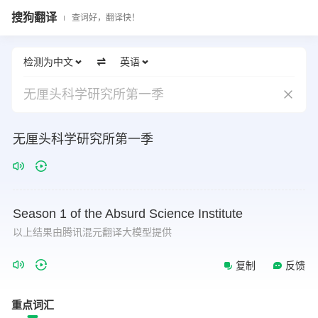
搜狗翻译
查词好，翻译快！
检测为中文
英语
无厘头科学研究所第一季
无厘头科学研究所第一季
Season
1
of
the
Absurd
Science
Institute
以上结果由腾讯混元翻译大模型提供
复制
反馈
重点词汇