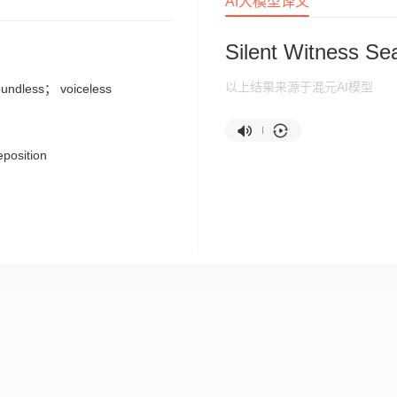
AI大模型译文
Silent Witness Se
以上结果来源于混元AI模型
undless； voiceless
position