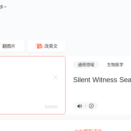
多
翻图片
改英文
通用领域
生物医学
Silent Witness Se
9/5000