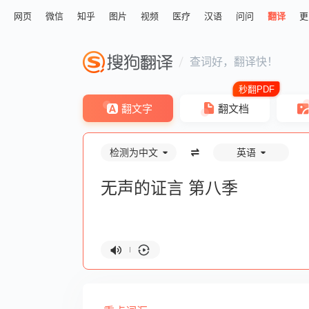
网页
微信
知乎
图片
视频
医疗
汉语
问问
翻译
更
查词好，翻译快！
翻文字
翻文档
检测为中文
英语