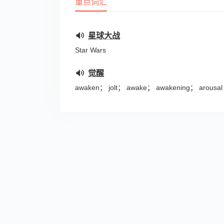
重点词汇
星球大战
Star Wars
觉醒
awaken； jolt； awake； awakening； arousal