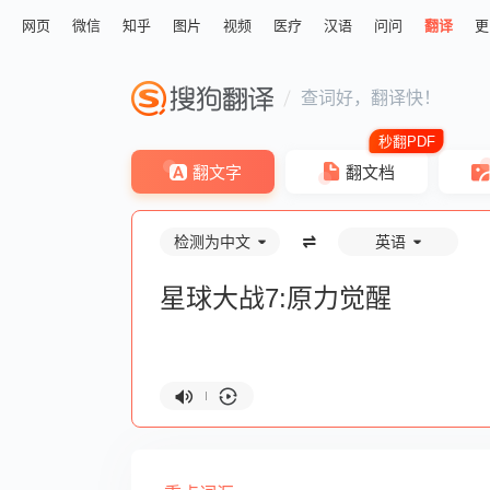
网页
微信
知乎
图片
视频
医疗
汉语
问问
翻译
更
查词好，翻译快！
翻文字
翻文档
检测为中文
英语