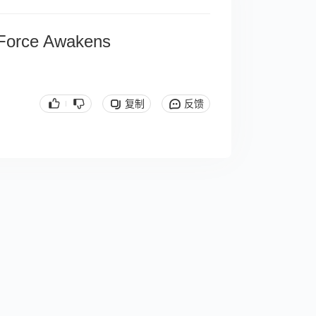
 Force Awakens
复制
反馈