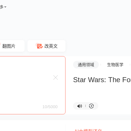
多
翻图片
改英文
通用领域
生物医学
Star Wars: The F
10/5000