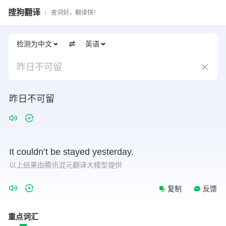
搜狗翻译
查词好，翻译快！
检测为中文
英语
昨日不可留
昨日不可留
It
couldn’t
be
stayed
yesterday.
以上结果由腾讯混元翻译大模型提供
复制
反馈
重点词汇