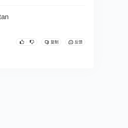
tan
复制
反馈