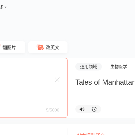
多
翻图片
改英文
通用领域
生物医学
Tales of Manhatta
5/5000