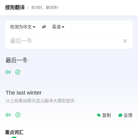
搜狗翻译
查词好，翻译快！
检测为中文
英语
最后一冬
最后一冬
The
last
winter
以上结果由腾讯混元翻译大模型提供
复制
反馈
重点词汇