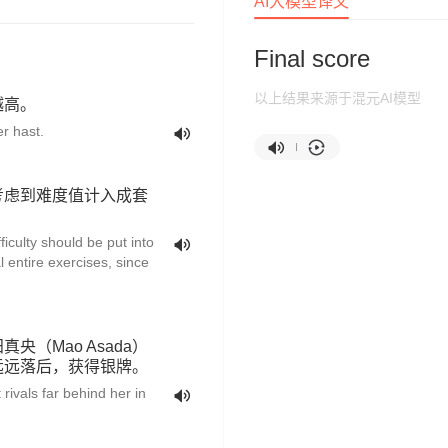
AI大模型译文
Final score
以上结果来源于混元AI模型
越高。
er hast.
考虑到难度值计入成套
ficulty should be put into
 entire exercises, since
（Mao Asada）
远远落后，获得银牌。
rivals far behind her in