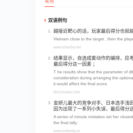
常用
双语例句
越接近靶心的话，玩家最后得分也就
Vietnam close to the target , then the play
www.ichacha.net
结果显示，自选成套动作的编排，应
最后得分这一因素 ；
T he results show that the parameter of dif
consideration during arranging the optional
it would affect the final score.
dict.youdao.com
金妍儿最大的竞争对手、日本选手浅田真央
因为出现了一系列小失误，最后得分
A series of minute mistakes set her closest 
the final tally.
www.enfamily.cn