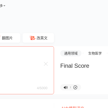
多
翻图片
改英文
通用领域
生物医学
Final Score
4/5000