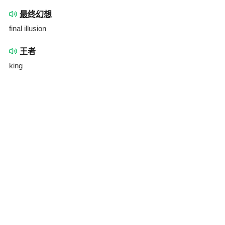
最终幻想
final illusion
王者
king