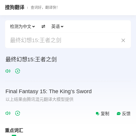
搜狗翻译
查词好，翻译快！
检测为中文
英语
最终幻想15:王者之剑
最终幻想15:王者之剑
Final
Fantasy
15:
The
King’s
Sword
以上结果由腾讯混元翻译大模型提供
复制
反馈
重点词汇