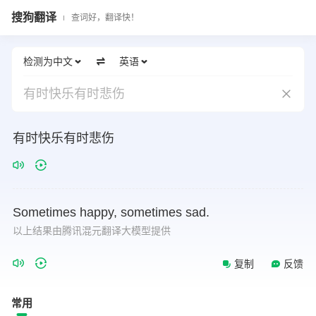
搜狗翻译
查词好，翻译快！
检测为中文
英语
有时快乐有时悲伤
有时快乐有时悲伤
Sometimes
happy,
sometimes
sad.
以上结果由腾讯混元翻译大模型提供
复制
反馈
常用