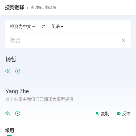
搜狗翻译
查词好，翻译快！
检测为中文
英语
杨哲
杨哲
Yang
Zhe
以上结果由腾讯混元翻译大模型提供
复制
反馈
常用