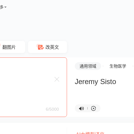
多
翻图片
改英文
通用领域
生物医学
Jeremy Sisto
6/5000