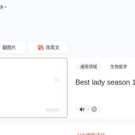
多
翻图片
改英文
通用领域
生物医学
Best lady season 
8/5000