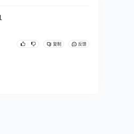
1
复制
反馈