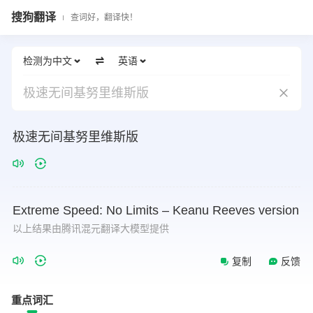
搜狗翻译
查词好，翻译快！
检测为中文
英语
极速无间基努里维斯版
极速无间基努里维斯版
Extreme
Speed:
No
Limits
–
Keanu
Reeves
version
以上结果由腾讯混元翻译大模型提供
复制
反馈
重点词汇