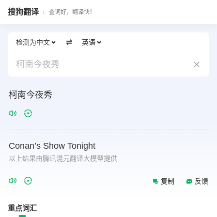
搜狗翻译
查词好，翻译快！
检测为中文
英语
柯南今夜秀
柯南今夜秀
Conan’s
Show
Tonight
以上结果由腾讯混元翻译大模型提供
复制
反馈
重点词汇