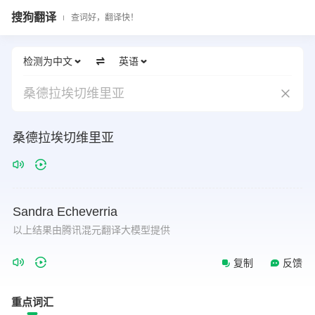
搜狗翻译
查词好，翻译快！
检测为中文
英语
桑德拉埃切维里亚
桑德拉埃切维里亚
Sandra
Echeverria
以上结果由腾讯混元翻译大模型提供
复制
反馈
重点词汇