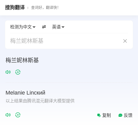
搜狗翻译
查词好，翻译快！
检测为中文
英语
梅兰妮林斯基
梅兰妮林斯基
Melanie
Linский
以上结果由腾讯混元翻译大模型提供
复制
反馈