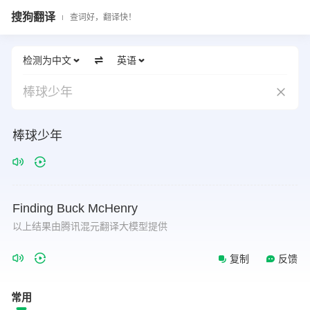
搜狗翻译
查词好，翻译快！
检测为中文
英语
棒球少年
棒球少年
Finding
Buck
McHenry
以上结果由腾讯混元翻译大模型提供
复制
反馈
常用