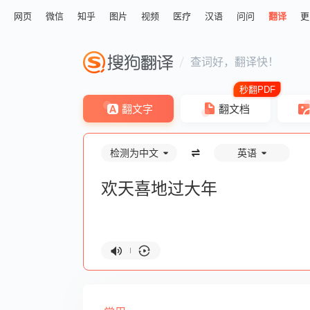
网页
微信
知乎
图片
视频
医疗
汉语
问问
翻译
更
查词好，翻译快！
翻文字
翻文档
检测为中文
英语