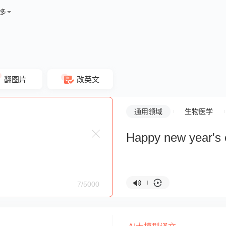
多
翻图片
改英文
通用领域
生物医学
Happy new year's
7/5000