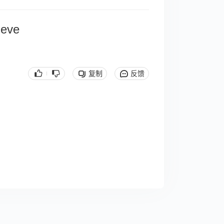
 eve
复制
反馈