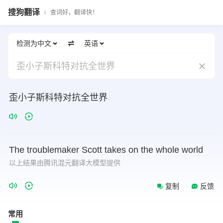
搜狗翻译
查词好，翻译快！
检测为中文
英语
歪小子斯科特对抗全世界
歪小子斯科特对抗全世界
The
troublemaker
Scott
takes
on
the
whole
world
以上结果由腾讯混元翻译大模型提供
复制
反馈
常用