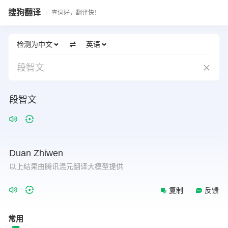
搜狗翻译
查词好，翻译快！
检测为中文
英语
段智文
段智文
Duan
Zhiwen
以上结果由腾讯混元翻译大模型提供
复制
反馈
常用