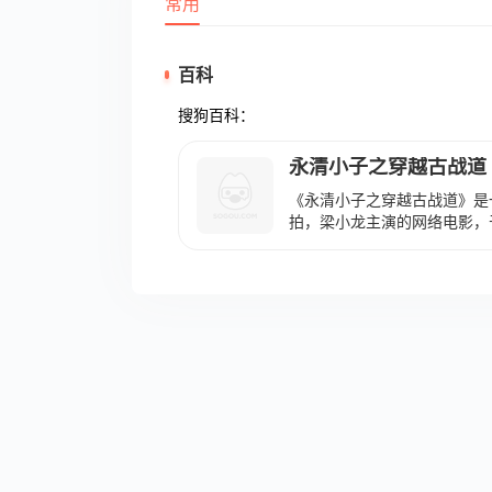
常用
百科
搜狗百科：
永清小子之穿越古战道
《永清小子之穿越古战道》是
拍，梁小龙主演的网络电影，于2