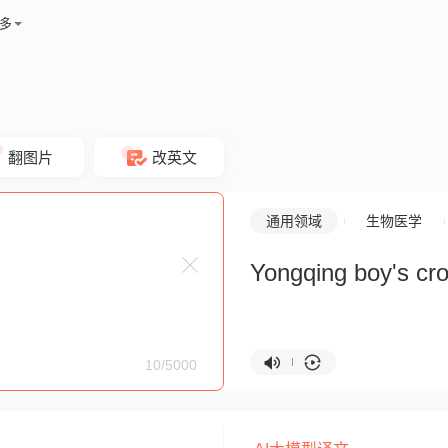
多
翻图片
改英文
通用领域
生物医学
Yongqing boy's cro
10/5000