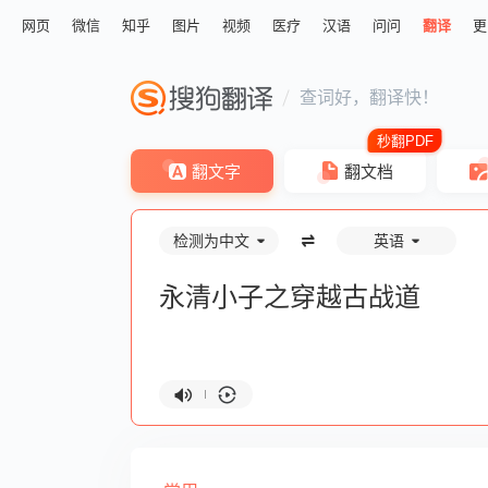
网页
微信
知乎
图片
视频
医疗
汉语
问问
翻译
更
查词好，翻译快！
翻文字
翻文档
检测为中文
英语