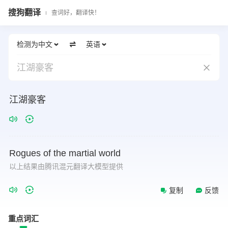
搜狗翻译
查词好，翻译快！
检测为中文
英语
江湖豪客
江湖豪客
Rogues
of
the
martial
world
以上结果由腾讯混元翻译大模型提供
复制
反馈
重点词汇